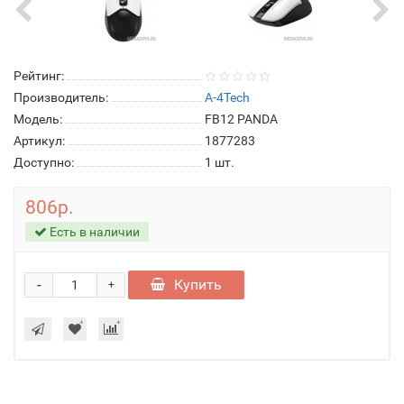
Рейтинг:
Производитель:
A-4Tech
Модель:
FB12 PANDA
Артикул:
1877283
Доступно:
1
шт.
806р.
Есть в наличии
-
Купить
+