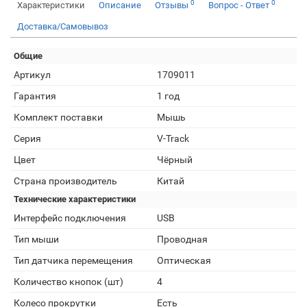
0
0
Характеристики
Описание
Отзывы
Вопрос - Ответ
Доставка/Самовывоз
Общие
Артикул
1709011
Гарантия
1 год
Комплект поставки
Мышь
Серия
V-Track
Цвет
Чёрный
Страна производитель
Китай
Технические характеристики
Интерфейс подключения
USB
Тип мыши
Проводная
Тип датчика перемещения
Оптическая
Количество кнопок (шт)
4
Колесо прокрутки
Есть