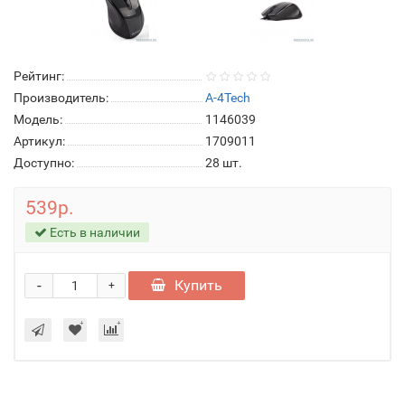
Рейтинг:
Производитель:
A-4Tech
Модель:
1146039
Артикул:
1709011
Доступно:
28
шт.
539р.
Есть в наличии
-
Купить
+