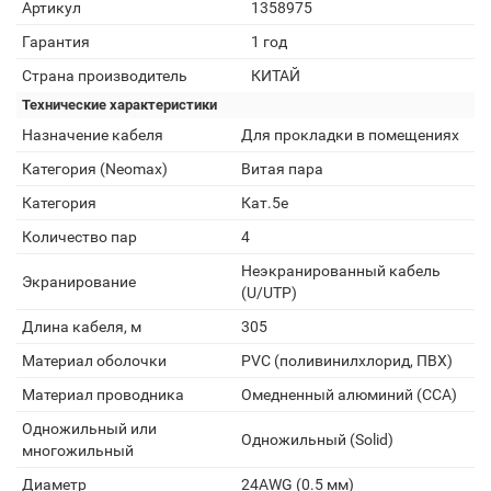
Артикул
1358975
Гарантия
1 год
Страна производитель
КИТАЙ
Технические характеристики
Назначение кабеля
Для прокладки в помещениях
Категория (Neomax)
Витая пара
Категория
Кат.5e
Количество пар
4
Неэкранированный кабель
Экранирование
(U/UTP)
Длина кабеля, м
305
Материал оболочки
PVC (поливинилхлорид, ПВХ)
Материал проводника
Омедненный алюминий (CCA)
Одножильный или
Одножильный (Solid)
многожильный
Диаметр
24AWG (0.5 мм)