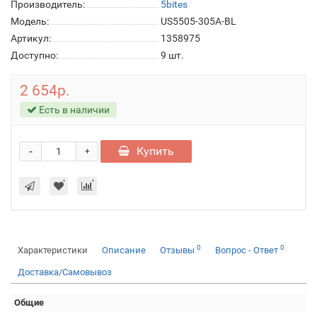
Производитель:
5bites
Модель:
US5505-305A-BL
Артикул:
1358975
Доступно:
9
шт.
2 654р.
Есть в наличии
-
Купить
+
0
0
Характеристики
Описание
Отзывы
Вопрос - Ответ
Доставка/Самовывоз
Общие