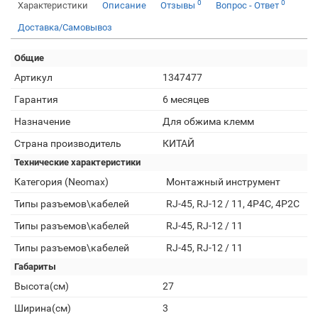
0
0
Характеристики
Описание
Отзывы
Вопрос - Ответ
Доставка/Самовывоз
Общие
Артикул
1347477
Гарантия
6 месяцев
Назначение
Для обжима клемм
Страна производитель
КИТАЙ
Технические характеристики
Категория (Neomax)
Монтажный инструмент
Типы разъемов\кабелей
RJ-45, RJ-12 / 11, 4P4C, 4P2C
Типы разъемов\кабелей
RJ-45, RJ-12 / 11
Типы разъемов\кабелей
RJ-45, RJ-12 / 11
Габариты
Высота(см)
27
Ширина(см)
3