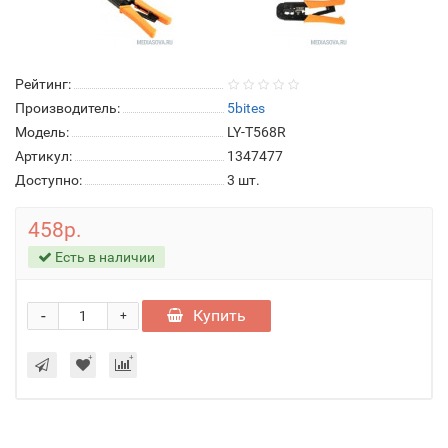
Рейтинг:
Производитель:
5bites
Модель:
LY-T568R
Артикул:
1347477
Доступно:
3
шт.
458р.
Есть в наличии
-
Купить
+