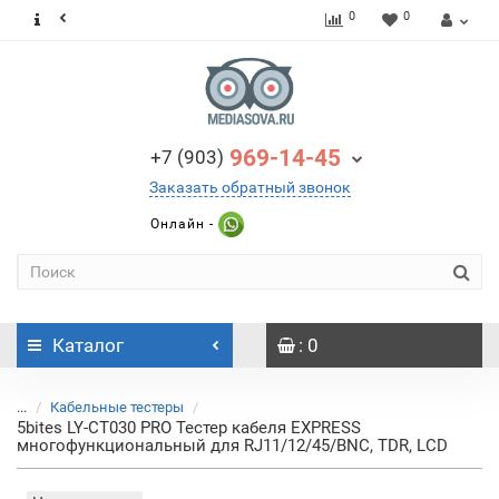
0
0
969-14-45
+7 (903)
Заказать обратный звонок
Онлайн -
Каталог
: 0
...
Кабельные тестеры
5bites LY-CT030 PRO Тестер кабеля EXPRESS
многофункциональный для RJ11/12/45/BNC, TDR, LCD