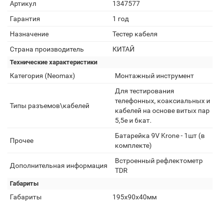
Артикул
1347577
Гарантия
1 год
Назначение
Тестер кабеля
Страна производитель
КИТАЙ
Технические характеристики
Категория (Neomax)
Монтажный инструмент
Для тестирования
телефонных, коаксиальных и
Типы разъемов\кабелей
кабелей на основе витых пар
5,5e и 6кат.
Батарейка 9V Krone - 1шт (в
Прочее
комплекте)
Встроенный рефлектометр
Дополнительная информация
TDR
Габариты
Габариты
195х90х40мм