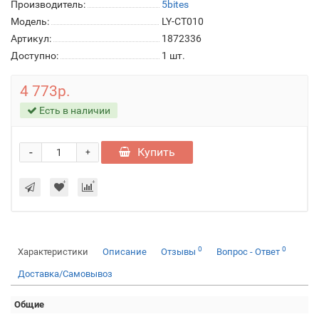
Производитель:
5bites
Модель:
LY-CT010
Артикул:
1872336
Доступно:
1
шт.
4 773р.
Есть в наличии
-
Купить
+
0
0
Характеристики
Описание
Отзывы
Вопрос - Ответ
Доставка/Самовывоз
Общие