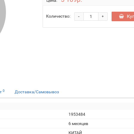
Цена:
-
Ку
Количество:
+
0
ет
Доставка/Самовывоз
1953484
6 месяцев
КИТАЙ