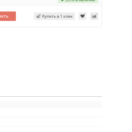
пить
Купить в 1 клик