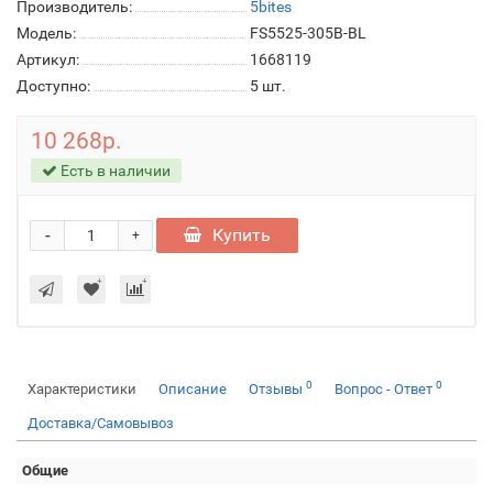
Производитель:
5bites
Модель:
FS5525-305B-BL
Артикул:
1668119
Доступно:
5
шт.
10 268р.
Есть в наличии
-
Купить
+
0
0
Характеристики
Описание
Отзывы
Вопрос - Ответ
Доставка/Самовывоз
Общие