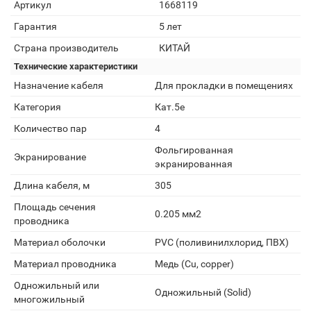
Артикул
1668119
Гарантия
5 лет
Страна производитель
КИТАЙ
Технические характеристики
Назначение кабеля
Для прокладки в помещениях
Категория
Кат.5e
Количество пар
4
Фольгированная
Экранирование
экранированная
Длина кабеля, м
305
Площадь сечения
0.205 мм2
проводника
Материал оболочки
PVC (поливинилхлорид, ПВХ)
Материал проводника
Медь (Cu, copper)
Одножильный или
Одножильный (Solid)
многожильный