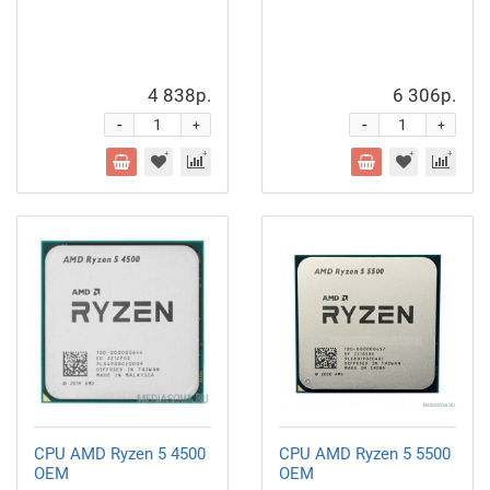
4 838р.
6 306р.
-
-
+
+
CPU AMD Ryzen 5 4500
CPU AMD Ryzen 5 5500
OEM
OEM