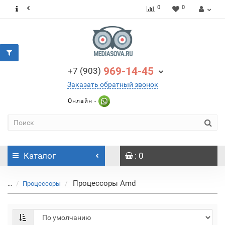
0
0
969-14-45
+7 (903)
Заказать обратный звонок
Онлайн -
Каталог
: 0
Процессоры Amd
...
Процессоры