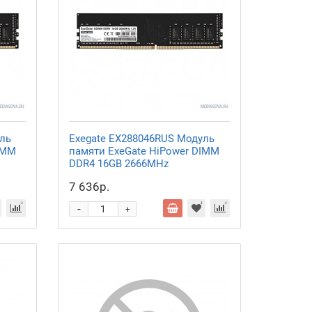
ль
Exegate EX288046RUS Модуль
IMM
памяти ExeGate HiPower DIMM
DDR4 16GB
2666MHz
7 636р.
-
+