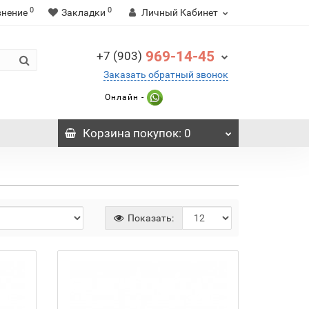
0
0
внение
Закладки
Личный Кабинет
969-14-45
+7 (903)
Заказать обратный звонок
Онлайн -
Корзина
покупок
: 0
Показать: