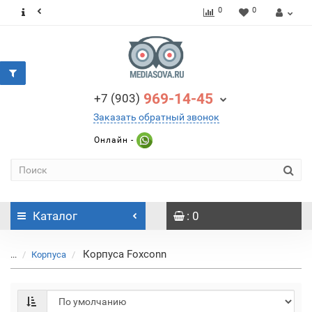
0
0
969-14-45
+7 (903)
Заказать обратный звонок
Онлайн -
Каталог
: 0
Корпуса Foxconn
...
Корпуса