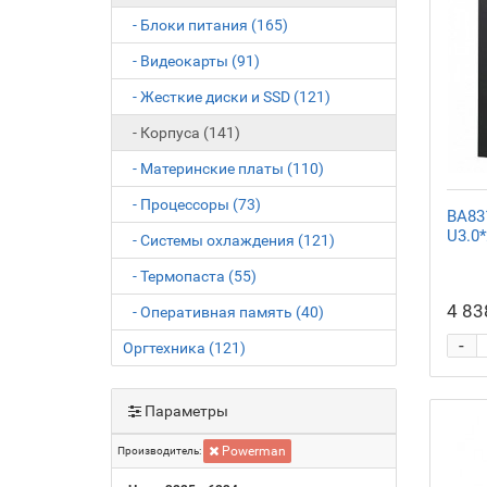
- Блоки питания (165)
- Видеокарты (91)
- Жесткие диски и SSD (121)
- Корпуса (141)
- Материнские платы (110)
- Процессоры (73)
BA83
U3.0*
- Системы охлаждения (121)
- Термопаста (55)
4 83
- Оперативная память (40)
-
Оргтехника (121)
Параметры
Powerman
Производитель: