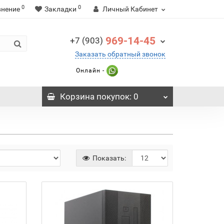
0
0
внение
Закладки
Личный Кабинет
969-14-45
+7 (903)
Заказать обратный звонок
Онлайн -
Корзина
покупок
: 0
Показать: