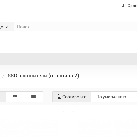
Сра
де
SSD накопители (страница 2)
Сортировка: