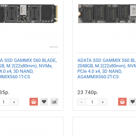
A SSD GAMMIX S60 BLADE,
ADATA SSD GAMMIX S60 BL
GB, M.2(22x80mm), NVMe,
2048GB, M.2(22x80mm), NV
4.0 x4, 3D NAND,
PCIe 4.0 x4, 3D NAND,
MIXS60-1T-CS
AGAMMIXS60-2T-CS
35р.
23 740р.
-
+
+