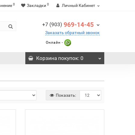
0
0
внение
Закладки
Личный Кабинет
969-14-45
+7 (903)
Заказать обратный звонок
Онлайн -
Корзина
покупок
: 0
Показать: