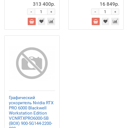
313 400р.
16 849р.
-
-
+
+
Графический
ускоритель Nvidia RTX
PRO 6000 Blackwell
Workstation Edition
VCNRTXPRO6000-SB
(BOX) 900-5G144-2200-