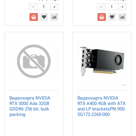
-
-
+
+
Видеокарта NVIDIA
Видеокарта NVIDIA
RTX 5000 Ada 32GB
RTX A400 4GB with ATX
GDDR6 256 bit, bulk
and LP bracketsPN:900-
packing
5G172-2260-000