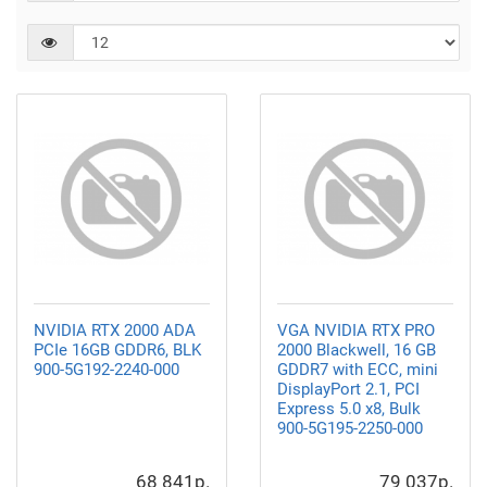
NVIDIA RTX 2000 ADA
VGA NVIDIA RTX PRO
PCIe 16GB GDDR6, BLK
2000 Blackwell, 16 GB
900-5G192-2240-000
GDDR7 with ECC, mini
DisplayPort 2.1, PCI
Express 5.0 x8, Bulk
900-5G195-2250-000
68 841р.
79 037р.