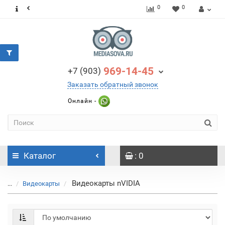
0
0
969-14-45
+7 (903)
Заказать обратный звонок
Онлайн -
Каталог
: 0
Видеокарты nVIDIA
...
Видеокарты