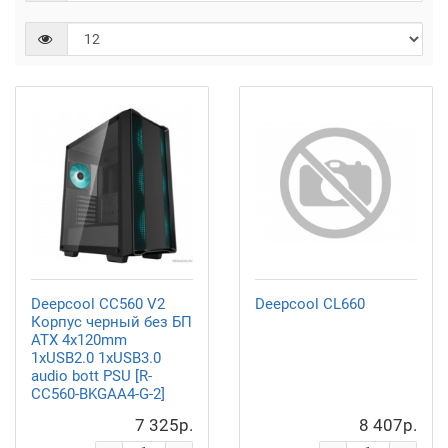
Deepcool CC560 V2
Deepcool CL660
Корпус черный без БП
ATX 4x120mm
1xUSB2.0 1xUSB3.0
audio bott PSU [R-
CC560-BKGAA4-G-2]
7 325р.
8 407р.