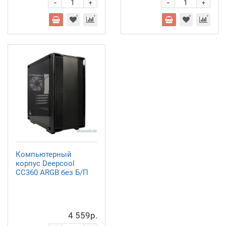
-
-
+
+
Компьютерный
корпус Deepcool
CC360 ARGB без Б/П
4 559р.