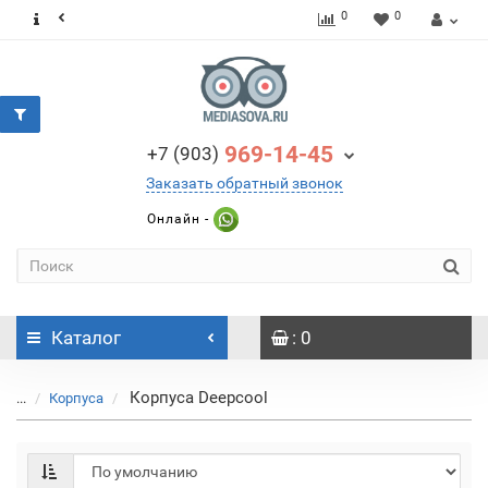
0
0
969-14-45
+7 (903)
Заказать обратный звонок
Онлайн -
Каталог
: 0
Корпуса Deepcool
...
Корпуса