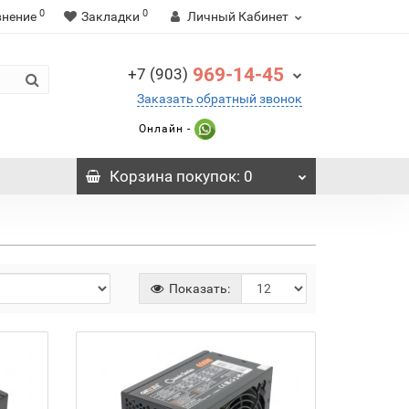
0
0
внение
Закладки
Личный Кабинет
969-14-45
+7 (903)
Заказать обратный звонок
Онлайн -
Корзина
покупок
: 0
Показать: