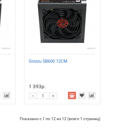
Ginzzu SB600 12CM
1 393р.
-
+
Показано с 1 по 12 из 12 (всего 1 страниц)