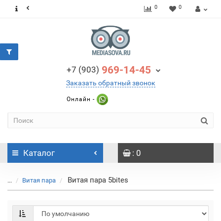
0
0
969-14-45
+7 (903)
Заказать обратный звонок
Онлайн -
Каталог
: 0
Витая пара 5bites
...
Витая пара