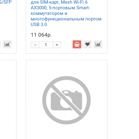
G/SFP
для SIM-карт, Mesh Wi-Fi 6
AX3000, 5-портовым Smart-
коммутатором и
многофункциональным портом
USB 3.0
11 064р.
-
+