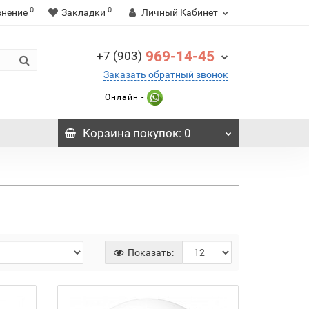
0
0
внение
Закладки
Личный Кабинет
969-14-45
+7 (903)
Заказать обратный звонок
Онлайн -
Корзина
покупок
: 0
Показать: