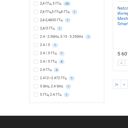
2,4 ГГц, 5 ГГц
20
Netcr
2,4 ГГц,5 ГГц,6 ГГц
1
Инте
Mesh
2,4-2,4835 ГГц
1
Smar
2,4/5 ГГц
1
2.4 - 2.5GHz, 5.15 - 5.25GHz
1
2.4 / 5
1
5 60
2.4 / 5 ГГц
1
2.4 / 5 ГГц
8
-
2.4 ГГц
4
2.412~2.472 ГГц
1
|<
<
5 GHz, 2.4 GHz
1
5 ГГц, 2.4 ГГц
1