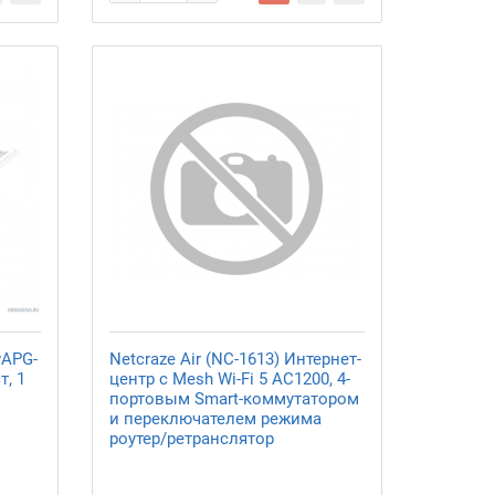
wAPG-
Netcraze Air (NC-1613) Интернет-
т, 1
центр с Mesh Wi-Fi 5 AC1200, 4-
портовым Smart-коммутатором
и переключателем режима
роутер/ретранслятор