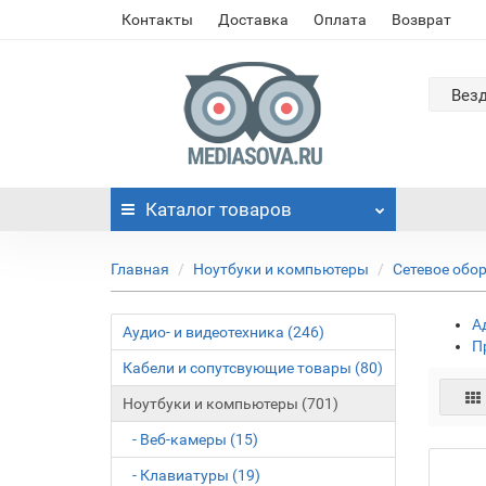
Контакты
Доставка
Оплата
Возврат
Вез
Каталог
товаров
Главная
Ноутбуки и компьютеры
Сетевое обо
А
Аудио- и видеотехника (246)
П
Кабели и сопутсвующие товары (80)
Ноутбуки и компьютеры (701)
- Веб-камеры (15)
- Клавиатуры (19)