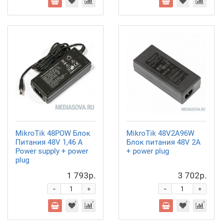
MikroTik 48POW Блок
MikroTik 48V2A96W
Питания 48V 1,46 A
Блок питания 48V 2A
Power supply + power
+ power plug
plug
1 793р.
3 702р.
-
-
+
+