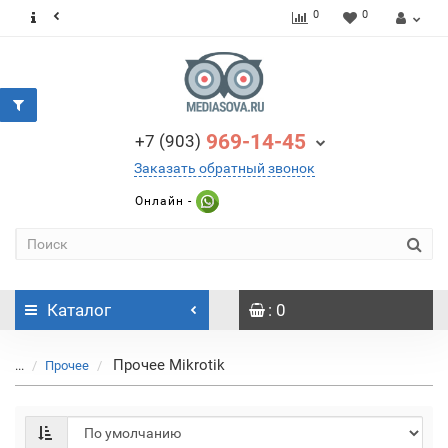
0
0
969-14-45
+7 (903)
Заказать обратный звонок
Онлайн -
Каталог
: 0
Прочее Mikrotik
...
Прочее