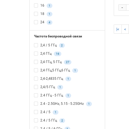
16
1
-
18
1
24
4
|<
<
Частота беспроводной связи
2,4 / 5 ГГц
2
2,4 ГГц
16
2,4 ГГц, 5 ГГц
27
2,4 ГГц,5 ГГц,6 ГГц
1
2,4-2,4835 ГГц
1
2,4/5 ГГц
1
2.4 ГГц - 5 ГГц
1
2.4 - 2.5GHz, 5.15 - 5.25GHz
1
2.4 / 5
1
2.4 / 5 ГГц
2
2.4 / 5 / 6 ГГц
1