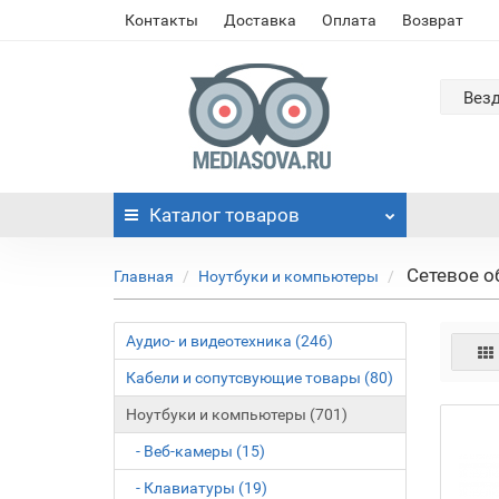
Контакты
Доставка
Оплата
Возврат
Вез
Каталог
товаров
Сетевое о
Главная
Ноутбуки и компьютеры
Аудио- и видеотехника (246)
Кабели и сопутсвующие товары (80)
Ноутбуки и компьютеры (701)
- Веб-камеры (15)
- Клавиатуры (19)