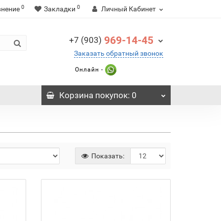
0
0
внение
Закладки
Личный Кабинет
969-14-45
+7 (903)
Заказать обратный звонок
Онлайн -
Корзина
покупок
: 0
Показать: