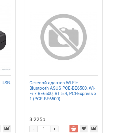
 USB-
Сетевой адаптер Wi-Fi+
Bluetooth ASUS PCE-BE6500, Wi-
Fi 7 BE6500, BT 5.4, PCI-Express x
1 (PCE-BE6500)
3 225р.
-
+