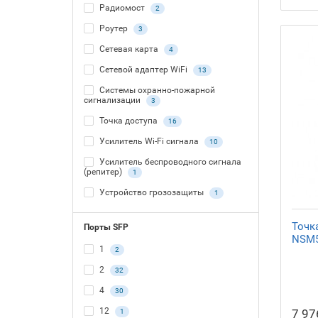
Радиомост
2
Роутер
3
Сетевая карта
4
Сетевой адаптер WiFi
13
Системы охранно-пожарной
сигнализации
3
Точка доступа
16
Усилитель Wi-Fi сигнала
10
Усилитель беспроводного сигнала
(репитер)
1
Устройство грозозащиты
1
Точка
Порты SFP
NSM5
1
2
2
32
4
30
12
7 97
1