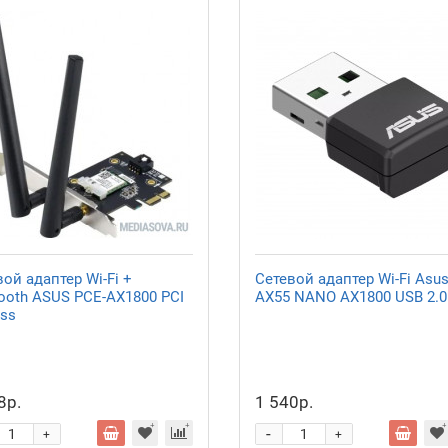
ой адаптер Wi-Fi +
Сетевой адаптер Wi-Fi Asus
tooth ASUS PCE-AX1800 PCI
AX55 NANO AX1800 USB 2.0
ess
8р.
1 540р.
-
+
+