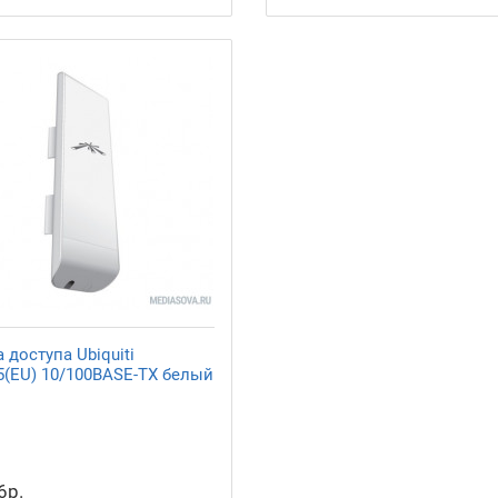
 доступа Ubiquiti
(EU) 10/100BASE-TX белый
6р.