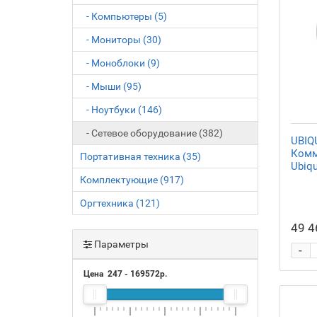
- Компьютеры (5)
- Мониторы (30)
- Моноблоки (9)
- Мыши (95)
- Ноутбуки (146)
- Сетевое оборудование (382)
UBIQU
Комм
Портативная техника (35)
Ubiqu
Комплектующие (917)
Оргтехника (121)
49 4
Параметры
-
Цена
247
-
169572
р.