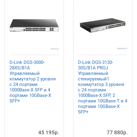
D-Link DGS-3000-
D-Link DGS-3130-
28XS/B1A
30S/B1A PROJ
Управляемый
Управляемый
коммутатор 2 уровня
стекируемый1
с 24 портами
коммутатор 3 уровня
1000Base-X SFP и 4
с 24 портами
портами 10GBase-X
1000Base-X SFP, 2
SFP+
портами 10GBase-T и 4
портами 10GBase-X
SFP+
45 195р.
77 880р.