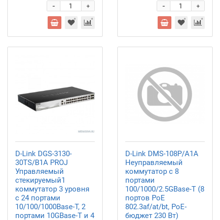
-
-
+
+
D-Link DGS-3130-
D-Link DMS-108P/A1A
30TS/B1A PROJ
Неуправляемый
Управляемый
коммутатор с 8
стекируемый1
портами
коммутатор 3 уровня
100/1000/2.5GBase-T (8
с 24 портами
портов PoE
10/100/1000Base-T, 2
802.3af/at/bt, PoE-
портами 10GBase-T и 4
бюджет 230 Вт)