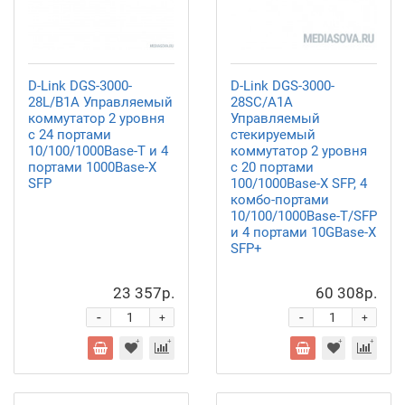
D-Link DGS-3000-
D-Link DGS-3000-
28L/B1A Управляемый
28SC/A1A
коммутатор 2 уровня
Управляемый
с 24 портами
стекируемый
10/100/1000Base-T и 4
коммутатор 2 уровня
портами 1000Base-X
с 20 портами
SFP
100/1000Base-X SFP, 4
комбо-портами
10/100/1000Base-T/SFP
и 4 портами 10GBase-X
SFP+
23 357р.
60 308р.
-
-
+
+