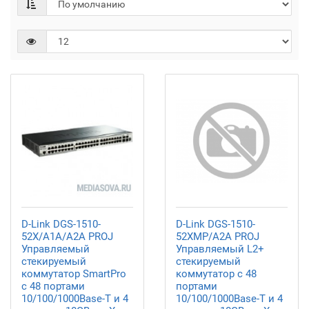
D-Link DGS-1510-
D-Link DGS-1510-
52X/A1A/A2A PROJ
52XMP/A2A PROJ
Управляемый
Управляемый L2+
стекируемый
стекируемый
коммутатор SmartPro
коммутатор с 48
с 48 портами
портами
10/100/1000Base-T и 4
10/100/1000Base-T и 4