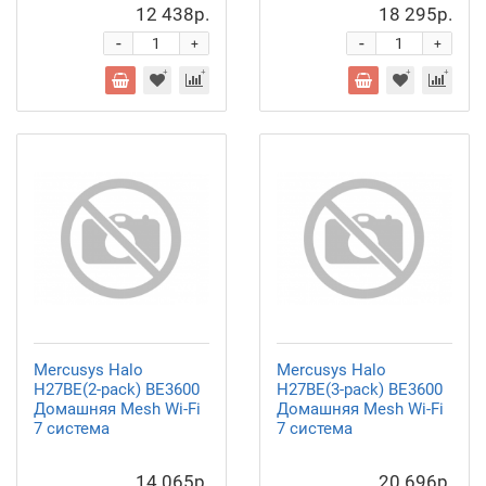
12 438р.
18 295р.
-
-
+
+
Mercusys Halo
Mercusys Halo
H27BE(2-pack) BE3600
H27BE(3-pack) BE3600
Домашняя Mesh Wi-Fi
Домашняя Mesh Wi-Fi
7 система
7 система
14 065р.
20 696р.