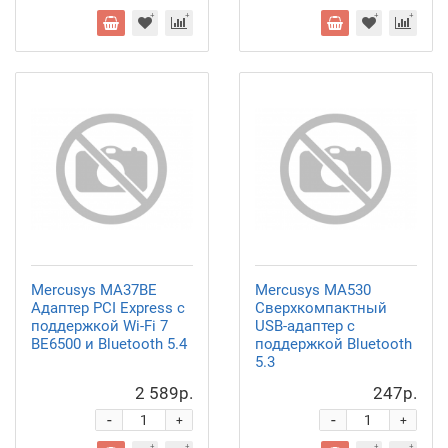
Mercusys MA37BE
Mercusys MA530
Адаптер PCI Express с
Сверхкомпактный
поддержкой Wi-Fi 7
USB-адаптер с
BE6500 и Bluetooth 5.4
поддержкой Bluetooth
5.3
2 589р.
247р.
-
-
+
+