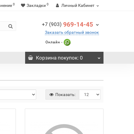
0
0
внение
Закладки
Личный Кабинет
969-14-45
+7 (903)
Заказать обратный звонок
Онлайн -
Корзина
покупок
: 0
Показать: