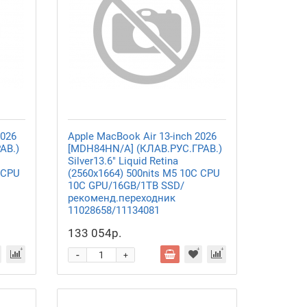
2026
Apple MacBook Air 13-inch 2026
АВ.)
[MDH84HN/A] (КЛАВ.РУС.ГРАВ.)
Silver13.6" Liquid Retina
 CPU
(2560x1664) 500nits M5 10C CPU
10C GPU/16GB/1TB SSD/
рекоменд.переходник
11028658/11134081
133 054р.
-
+