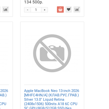
134 500р.
-
+
 2026
Apple MacBook Neo 13-inch 2026
АВ.)
[MHFC4HN/A] (КЛАВ.РУС.ГРАВ.)
Silver 13.0'' Liquid Retina
 CPU
(2408x1506) 500nits A18 6C CPU
з
5C GPU/8GB/512GB SSD/без