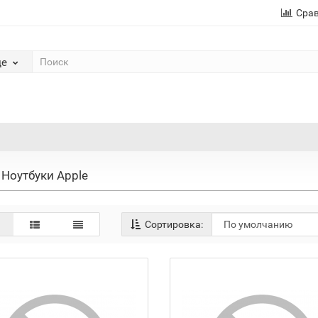
Сра
де
Ноутбуки Apple
Сортировка: