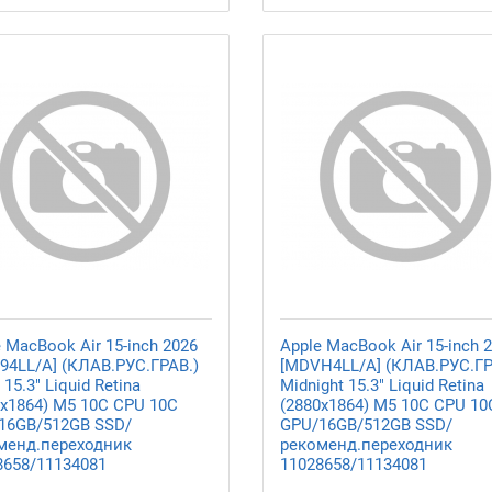
 MacBook Air 15-inch 2026
Apple MacBook Air 15-inch 
94LL/A] (КЛАВ.РУС.ГРАВ.)
[MDVH4LL/A] (КЛАВ.РУС.ГР
r 15.3" Liquid Retina
Midnight 15.3" Liquid Retina
0x1864) M5 10C CPU 10C
(2880x1864) M5 10C CPU 10
16GB/512GB SSD/
GPU/16GB/512GB SSD/
менд.переходник
рекоменд.переходник
8658/11134081
11028658/11134081