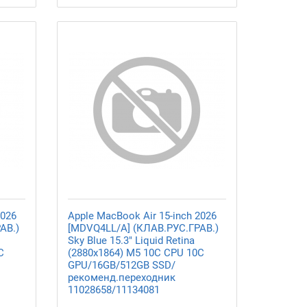
2026
Apple MacBook Air 15-inch 2026
АВ.)
[MDVQ4LL/A] (КЛАВ.РУС.ГРАВ.)
Sky Blue 15.3" Liquid Retina
C
(2880x1864) M5 10C CPU 10C
GPU/16GB/512GB SSD/
рекоменд.переходник
11028658/11134081