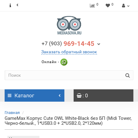
0
0
969-14-45
+7 (903)
Заказать обратный звонок
Онлайн -
Каталог
: 0
Главная
GameMax Корпус Cute OWL White-Black без БП (Midi Tower,
Черно-белый., 1*USB3.0 + 2*USB2.0, 2*120мм)