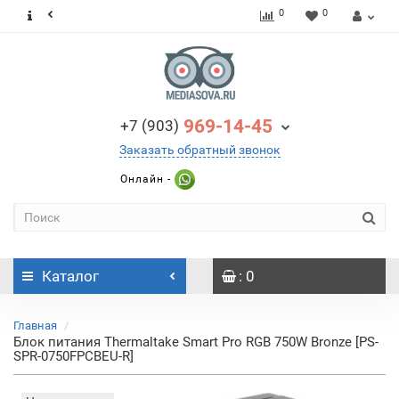
0
0
969-14-45
+7 (903)
Заказать обратный звонок
Онлайн -
Каталог
: 0
Главная
Блок питания Thermaltake Smart Pro RGB 750W Bronze [PS-
SPR-0750FPCBEU-R]