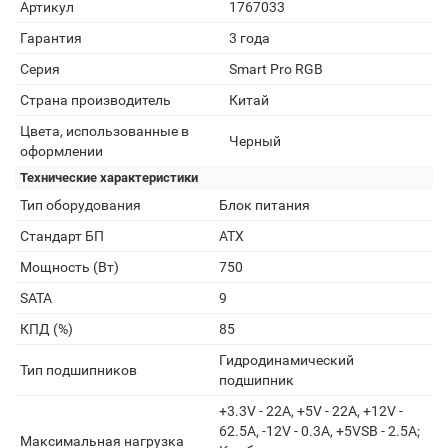
Артикул
1767033
Гарантия
3 года
Серия
Smart Pro RGB
Страна производитель
Китай
Цвета, использованные в
Черный
оформлении
Технические характеристики
Тип оборудования
Блок питания
Стандарт БП
ATX
Мощность (Вт)
750
SATA
9
КПД (%)
85
Гидродинамический
Тип подшипников
подшипник
+3.3V - 22A, +5V - 22A, +12V -
62.5A, -12V - 0.3A, +5VSB - 2.5A;
Максимальная нагрузка