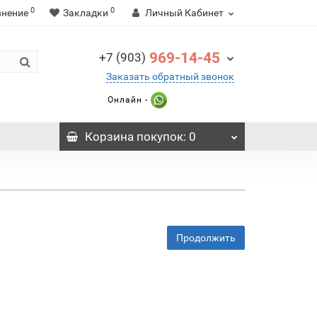
0
0
внение
Закладки
Личный Кабинет
969-14-45
+7 (903)
Заказать обратный звонок
Онлайн -
Корзина
покупок
: 0
Продолжить