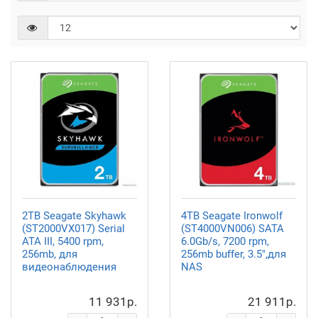
2TB Seagate Skyhawk
4TB Seagate Ironwolf
(ST2000VX017) Serial
(ST4000VN006) SATA
ATA III, 5400 rpm,
6.0Gb/s, 7200 rpm,
256mb, для
256mb buffer, 3.5",для
видеонаблюдения
NAS
11 931р.
21 911р.