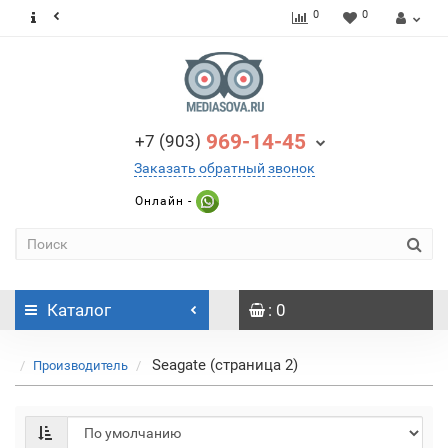
0
0
969-14-45
+7 (903)
Заказать обратный звонок
Онлайн -
Каталог
: 0
Seagate (страница 2)
Производитель