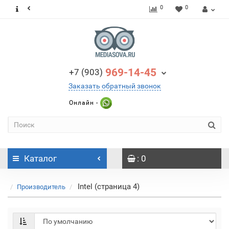
0
0
969-14-45
+7 (903)
Заказать обратный звонок
Онлайн -
Каталог
: 0
Intel (страница 4)
Производитель