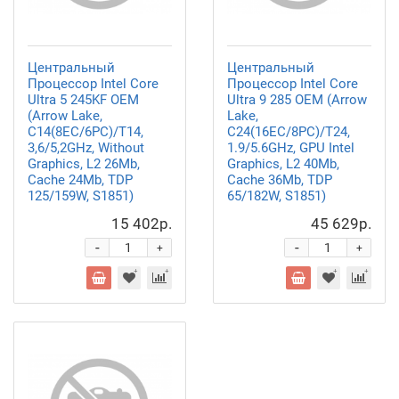
Центральный
Центральный
Процессор Intel Core
Процессор Intel Core
Ultra 5 245KF OEM
Ultra 9 285 OEM (Arrow
(Arrow Lake,
Lake,
C14(8EC/6PC)/T14,
C24(16EC/8PC)/T24,
3,6/5,2GHz, Without
1.9/5.6GHz, GPU Intel
Graphics, L2 26Mb,
Graphics, L2 40Mb,
Cache 24Mb, TDP
Cache 36Mb, TDP
125/159W, S1851)
65/182W, S1851)
15 402р.
45 629р.
-
-
+
+