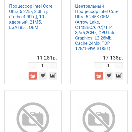
Процессор Intel Core
Центральный
Ultra 5 225F, 3.3ГГц,
Процессор Intel Core
(Turbo 4.9ГГц), 10-
Ultra 5 245K OEM
ядерный, 21МБ,
(Arrow Lake,
LGA1851, OEM
C14(8EC/6PC)/T14,
3,6/5,2GHz, GPU Intel
Graphics, L2 26Mb,
Cache 24Mb, TDP
125/159W, S1851)
11 281р.
17 138р.
-
-
+
+