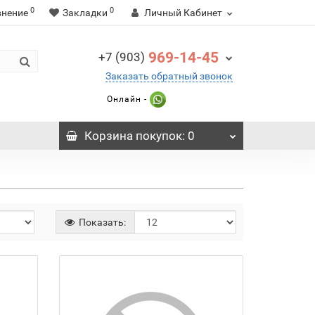
0
0
внение
Закладки
Личный Кабинет
969-14-45
+7 (903)
Заказать обратный звонок
Онлайн -
Корзина
покупок
: 0
Показать: