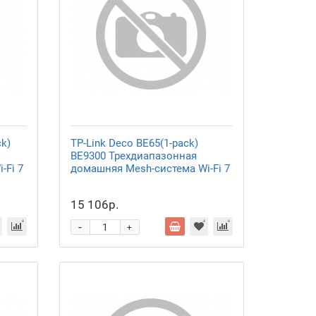
ck)
TP-Link Deco BE65(1-pack)
BE9300 Трехдиапазонная
-Fi 7
домашняя Mesh-система Wi-Fi 7
15 106р.
-
+