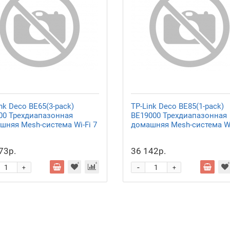
nk Deco BE65(3-pack)
TP-Link Deco BE85(1-pack)
00 Трехдиапазонная
BE19000 Трехдиапазонная
шняя Mesh-система Wi-Fi 7
домашняя Mesh-система Wi
73р.
36 142р.
-
+
+