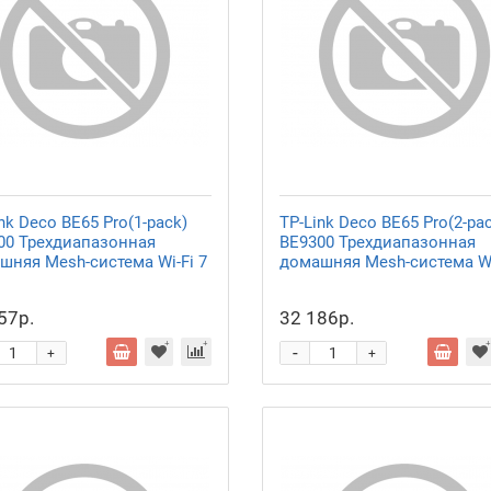
nk Deco BE65 Pro(1-pack)
TP-Link Deco BE65 Pro(2-pa
00 Трехдиапазонная
BE9300 Трехдиапазонная
шняя Mesh-система Wi-Fi 7
домашняя Mesh-система Wi
57р.
32 186р.
-
+
+