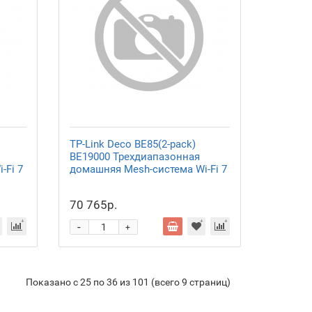
TP-Link Deco BE85(2-pack)
BE19000 Трехдиапазонная
-Fi 7
домашняя Mesh-система Wi-Fi 7
70 765р.
-
+
Показано с 25 по 36 из 101 (всего 9 страниц)