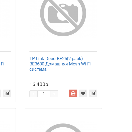
TP-Link Deco BE25(2-pack)
Fi
BE3600 Домашняя Mesh Wi-Fi
система
16 400р.
-
+