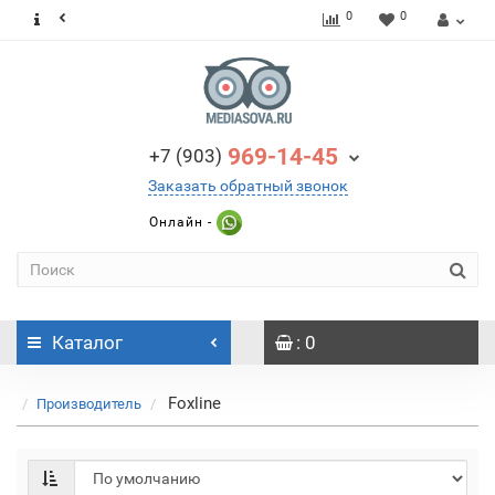
0
0
969-14-45
+7 (903)
Заказать обратный звонок
Онлайн -
Каталог
: 0
Foxline
Производитель