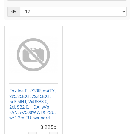
Foxline FL-733R, mATX,
2x5.25EXT, 2x3.5EXT,
5x3.5INT, 2xUSB3.0,
2xUSB2.0, HDA, w/o
FAN, w/500W ATX PSU,
w/1.2m EU pwr cord
3 225р.