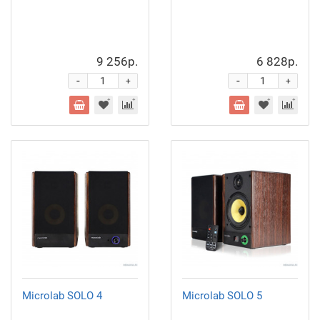
9 256р.
6 828р.
-
-
+
+
Microlab SOLO 4
Microlab SOLO 5