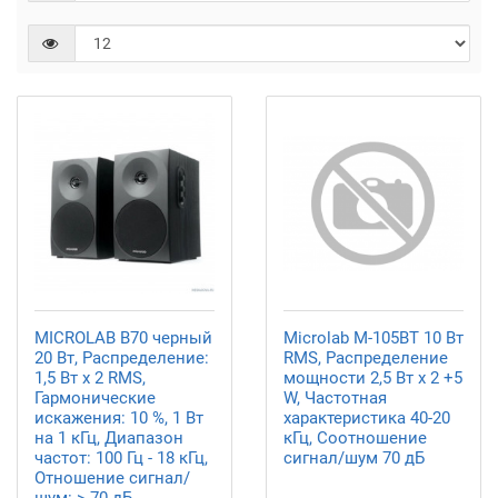
MICROLAB B70 черный
Microlab M-105BT 10 Вт
20 Вт, Распределение:
RMS, Распределение
1,5 Вт x 2 RMS,
мощности 2,5 Вт х 2 +5
Гармонические
W, Частотная
искажения: 10 %, 1 Вт
характеристика 40-20
на 1 кГц, Диапазон
кГц, Соотношение
частот: 100 Гц - 18 кГц,
сигнал/шум 70 дБ
Отношение сигнал/