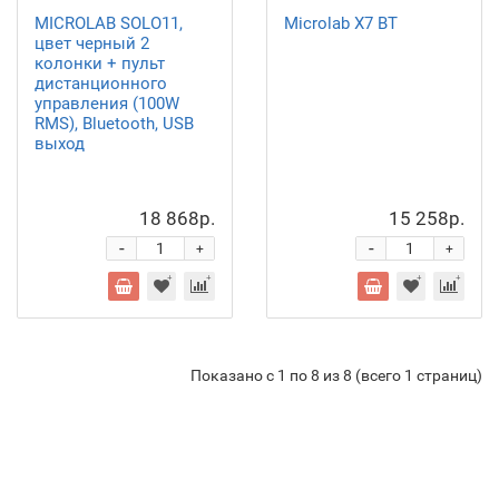
MICROLAB SOLO11,
Microlab X7 BT
цвет черный 2
колонки + пульт
дистанционного
управления (100W
RMS), Bluetooth, USB
выход
18 868р.
15 258р.
-
-
+
+
Показано с 1 по 8 из 8 (всего 1 страниц)