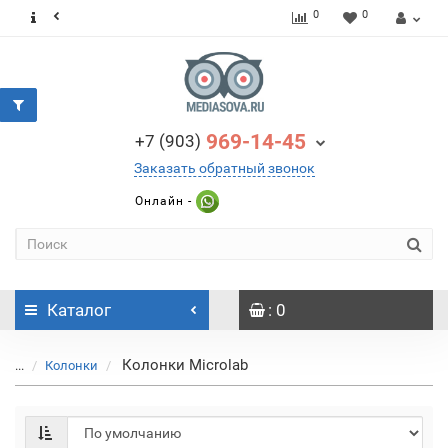
0
0
969-14-45
+7 (903)
Заказать обратный звонок
Онлайн -
Каталог
: 0
Колонки Microlab
...
Колонки